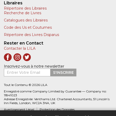
Libraires
Répertoire des Libraires
Recherche de Livres
Catalogues des Libraires
Code des Us et Coutumes
Répertoire des Livres Disparus
Rester en Contact
Contacter la LILA
Inscrivez-vous à notre newsletter
Entrer Votre Email
S'INSCRIRE
Tout le Contenu © 2026 LILA
Enregistré comme Company Limited by Guarantee — Company no:
11841023
Adresse Enregistrée: Venthams Ltd. Chartered Accountants, 51 Lincoln’s
Inn Fields, London, WC2A 3NA, UK
Avertissement Légal
Protection des Données