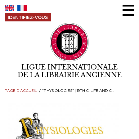
Aller au contenu
IDENTIFIEZ-VOUS
LIGUE INTERNATIONALE
DE LA LIBRAIRIE ANCIENNE
PAGE D'ACCUEIL
"PHYSIOLOGIES" | 19TH C. LIFE AND CUSTOMS OF PARISIANS