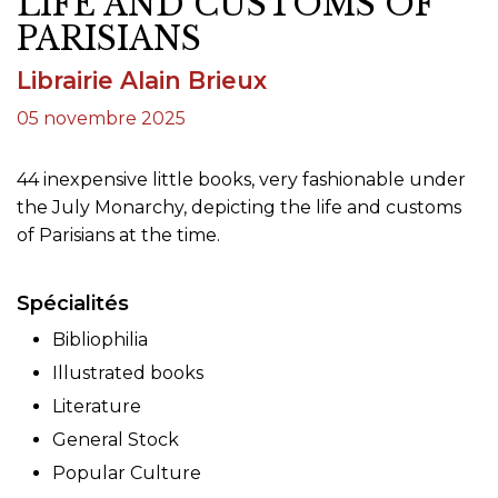
LIFE AND CUSTOMS OF
PARISIANS
Librairie Alain Brieux
05 novembre 2025
44 inexpensive little books, very fashionable under
the July Monarchy, depicting the life and customs
of Parisians at the time.
Spécialités
Bibliophilia
Illustrated books
Literature
General Stock
Popular Culture