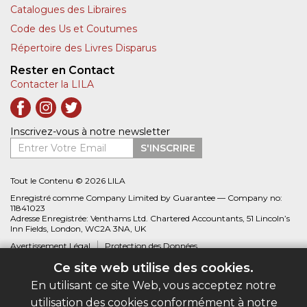
Catalogues des Libraires
Code des Us et Coutumes
Répertoire des Livres Disparus
Rester en Contact
Contacter la LILA
Inscrivez-vous à notre newsletter
Entrer Votre Email
S'INSCRIRE
Tout le Contenu © 2026 LILA
Enregistré comme Company Limited by Guarantee — Company no:
11841023
Adresse Enregistrée: Venthams Ltd. Chartered Accountants, 51 Lincoln’s
Inn Fields, London, WC2A 3NA, UK
Avertissement Légal
Protection des Données
Ce site web utilise des cookies.
Site web créé par
Biblio.com
En utilisant ce site Web, vous acceptez notre
utilisation des cookies conformément à notre