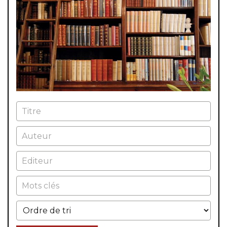
Titre
Auteur
Editeur
Mots clés
Ordre de tri