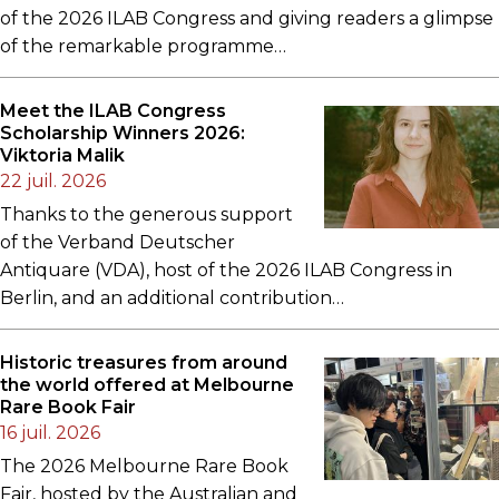
of the 2026 ILAB Congress and giving readers a glimpse
of the remarkable programme…
Meet the ILAB Congress
Scholarship Winners 2026:
Viktoria Malik
22 juil. 2026
Thanks to the generous support
of the Verband Deutscher
Antiquare (VDA), host of the 2026 ILAB Congress in
Berlin, and an additional contribution…
Historic treasures from around
the world offered at Melbourne
Rare Book Fair
16 juil. 2026
The 2026 Melbourne Rare Book
Fair, hosted by the Australian and