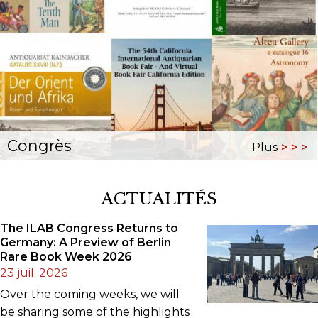
Congrès
Plus
ACTUALITÉS
The ILAB Congress Returns to
Germany: A Preview of Berlin
Rare Book Week 2026
23 juil. 2026
Over the coming weeks, we will
be sharing some of the highlights