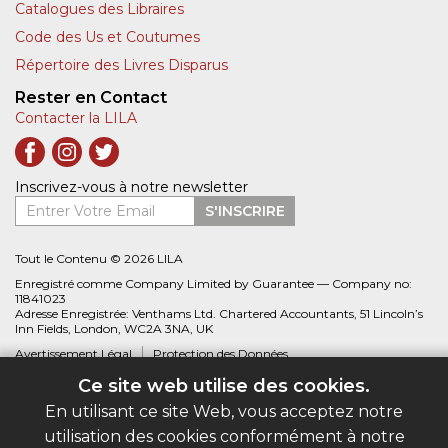
Catalogues des Libraires
Code des Us et Coutumes
Répertoire des Livres Disparus
Rester en Contact
Contacter la LILA
Inscrivez-vous à notre newsletter
Entrer Votre Email
S'INSCRIRE
Tout le Contenu © 2026 LILA
Enregistré comme Company Limited by Guarantee — Company no:
11841023
Adresse Enregistrée: Venthams Ltd. Chartered Accountants, 51 Lincoln’s
Inn Fields, London, WC2A 3NA, UK
Avertissement Légal
Protection des Données
Ce site web utilise des cookies.
Site web créé par
Biblio.com
En utilisant ce site Web, vous acceptez notre
utilisation des cookies conformément à notre