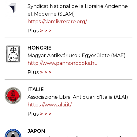
Syndicat National de la Librairie Ancienne
et Moderne (SLAM)
https://slamlivrerare.org/
Plus
HONGRIE
Magyar Antikváriusok Egyesülete (MAE)
http://www.pannonbooks.hu
Plus
ITALIE
Associazione Librai Antiquari d'Italia (ALAI)
https://www.alai.it/
Plus
JAPON