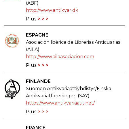
(ABF)
http://www.antikvar.dk
Plus
ESPAGNE
Asociación Ibérica de Librerias Anticuarias
(AILA)
http://www.ailaasociacion.com
Plus
FINLANDE
Suomen Antikvariaattiyhdistys/Finska
Antikvariatföreningen (SAY)
https://www.antikvariaatit.net/
Plus
FRANCE