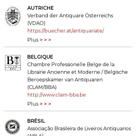
AUTRICHE
Verband der Antiquare Österreichs
(VDAÖ)
https://buecher.at/antiquariate/
Plus
BELGIQUE
Chambre Professionelle Belge de la
Librairie Ancienne et Moderne / Belgische
Beroepskamer van Antiquaren
(CLAM/BBA)
http://www.clam-bba.be
Plus
BRÉSIL
Associação Brasileira de Liveiros Antiquarios