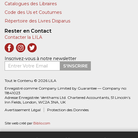
Catalogues des Libraires
Code des Us et Coutumes
Répertoire des Livres Disparus
Rester en Contact
Contacter la LILA
Inscrivez-vous à notre newsletter
Entrer Votre Email
S'INSCRIRE
Tout le Contenu © 2026 LILA
Enregistré comme Company Limited by Guarantee — Company no:
11841023
Adresse Enregistrée: Venthams Ltd. Chartered Accountants, 51 Lincoln’s
Inn Fields, London, WC2A 3NA, UK
Avertissement Légal
Protection des Données
Site web créé par
Biblio.com