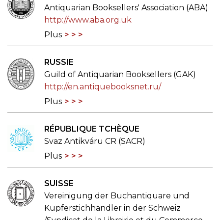
Antiquarian Booksellers' Association (ABA)
http://www.aba.org.uk
Plus
RUSSIE
Guild of Antiquarian Booksellers (GAK)
http://en.antiquebooksnet.ru/
Plus
RÉPUBLIQUE TCHÈQUE
Svaz Antikváru CR (SACR)
Plus
SUISSE
Vereinigung der Buchantiquare und
Kupferstichhändler in der Schweiz