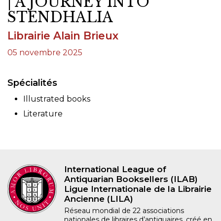
| A JOURNEY INTO
STENDHALIA
Librairie Alain Brieux
05 novembre 2025
Spécialités
Illustrated books
Literature
International League of
Antiquarian Booksellers (ILAB)
Ligue Internationale de la Librairie
Ancienne (LILA)
Réseau mondial de 22 associations
nationales de libraires d’antiquaires, créé en