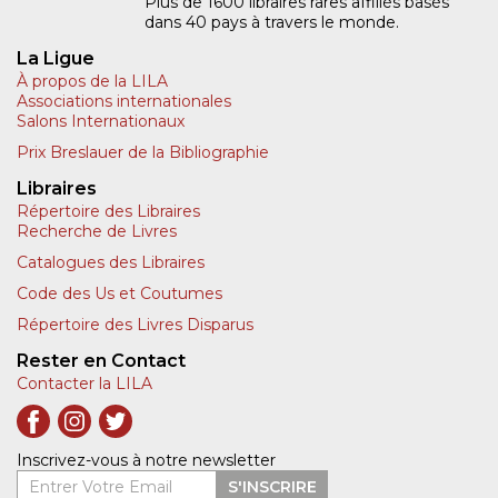
Plus de 1600 libraires rares affiliés basés
dans 40 pays à travers le monde.
La Ligue
À propos de la LILA
Associations internationales
Salons Internationaux
Prix Breslauer de la Bibliographie
Libraires
Répertoire des Libraires
Recherche de Livres
Catalogues des Libraires
Code des Us et Coutumes
Répertoire des Livres Disparus
Rester en Contact
Contacter la LILA
Inscrivez-vous à notre newsletter
Entrer Votre Email
S'INSCRIRE