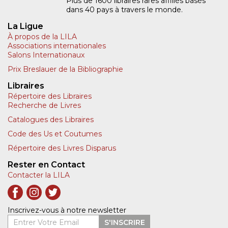
Plus de 1600 libraires rares affiliés basés
dans 40 pays à travers le monde.
La Ligue
À propos de la LILA
Associations internationales
Salons Internationaux
Prix Breslauer de la Bibliographie
Libraires
Répertoire des Libraires
Recherche de Livres
Catalogues des Libraires
Code des Us et Coutumes
Répertoire des Livres Disparus
Rester en Contact
Contacter la LILA
Inscrivez-vous à notre newsletter
Entrer Votre Email
S'INSCRIRE