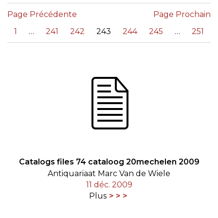
Page Précédente
Page Prochain
«
1
241
242
243
244
245
251
Catalogs files 74 cataloog 20mechelen 2009
Antiquariaat Marc Van de Wiele
11 déc. 2009
Plus