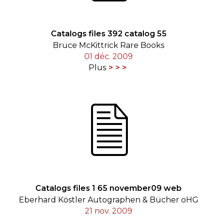
Catalogs files 392 catalog 55
Bruce McKittrick Rare Books
01 déc. 2009
Plus
Catalogs files 1 65 november09 web
Eberhard Köstler Autographen & Bücher oHG
21 nov. 2009