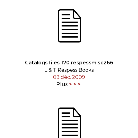
Catalogs files 170 respessmisc266
L & T Respess Books
09 déc. 2009
Plus