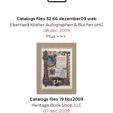
Catalogs files 32 66 dezember09 web
Eberhard Köstler Autographen & Bücher oHG
08 déc. 2009
Plus
Catalogs files 19 hbs2009
Heritage Book Shop, LLC
07 déc. 2009