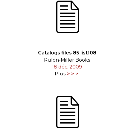
Catalogs files 85 list108
Rulon-Miller Books
18 déc. 2009
Plus