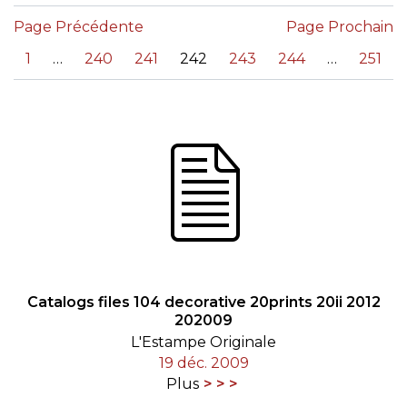
Page Précédente
Page Prochain
«
1
240
241
242
243
244
251
Catalogs files 104 decorative 20prints 20ii 2012
202009
L'Estampe Originale
19 déc. 2009
Plus