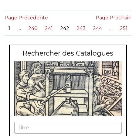
Page Précédente
Page Prochain
«
1
240
241
242
243
244
251
Rechercher des Catalogues
Titre