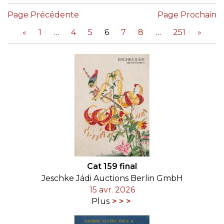
Page Précédente
Page Prochain
«
1
4
5
6
7
8
251
»
Cat 159 final
Jeschke Jádi Auctions Berlin GmbH
15 avr. 2026
Plus