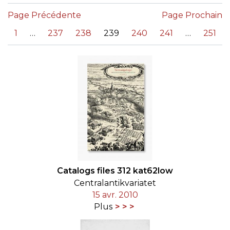
Page Précédente
Page Prochain
«
1
237
238
239
240
241
251
Catalogs files 312 kat62low
Centralantikvariatet
15 avr. 2010
Plus