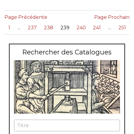
Page Précédente
Page Prochain
«
1
237
238
239
240
241
251
Rechercher des Catalogues
Titre