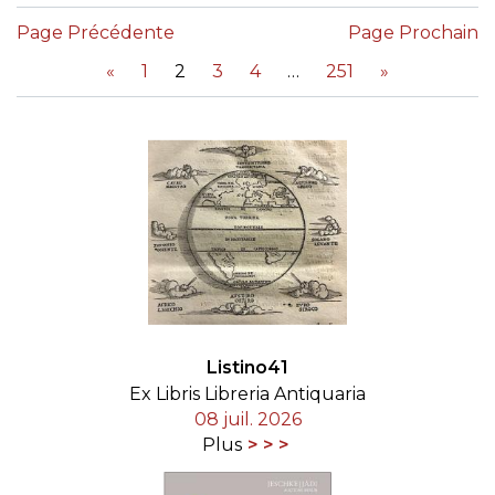
Page Précédente
Page Prochain
«
1
2
3
4
251
»
Listino41
Ex Libris Libreria Antiquaria
08 juil. 2026
Plus