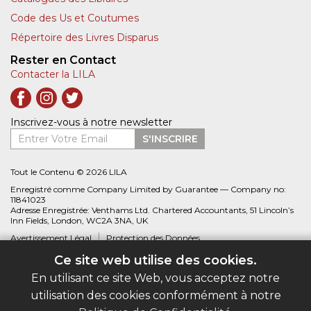
Code des Us et Coutumes
Répertoire des Livres Disparus
Rester en Contact
Contacter la LILA
Inscrivez-vous à notre newsletter
Entrer Votre Email
S'INSCRIRE
Tout le Contenu © 2026 LILA
Enregistré comme Company Limited by Guarantee — Company no:
11841023
Adresse Enregistrée: Venthams Ltd. Chartered Accountants, 51 Lincoln’s
Inn Fields, London, WC2A 3NA, UK
Avertissement Légal
Protection des Données
Ce site web utilise des cookies.
Site web créé par
Biblio.com
En utilisant ce site Web, vous acceptez notre
utilisation des cookies conformément à notre