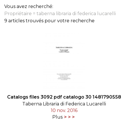
Vous avez recherché:
Propriétaire = taberna libraria di federica lucarelli
9 articles trouvés pour votre recherche
Catalogs files 3092 pdf catalogo 30 1481790558
Taberna Libraria di Federica Lucarelli
10 nov. 2016
Plus