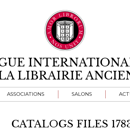
Aller au contenu
IGUE INTERNATIONA
LA LIBRAIRIE ANCI
ASSOCIATIONS
SALONS
ACT
A
CATALOGS FILES 1783