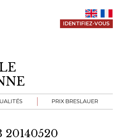
IDENTIFIEZ-VOUS
LE
ENNE
UALITÉS
PRIX BRESLAUER
APPEL À SOUMISSION
 20140520
SOUMISSIONS 2026