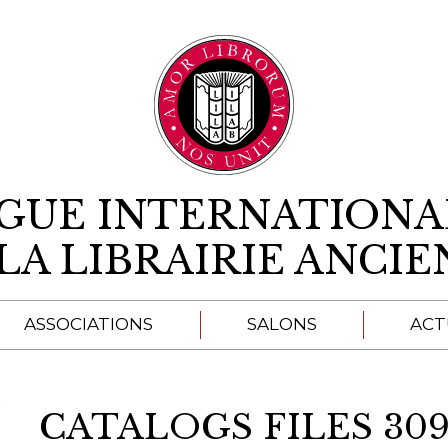
Aller au contenu
IGUE INTERNATIONA
LA LIBRAIRIE ANCI
ASSOCIATIONS
SALONS
ACT
A
CATALOGS FILES 30