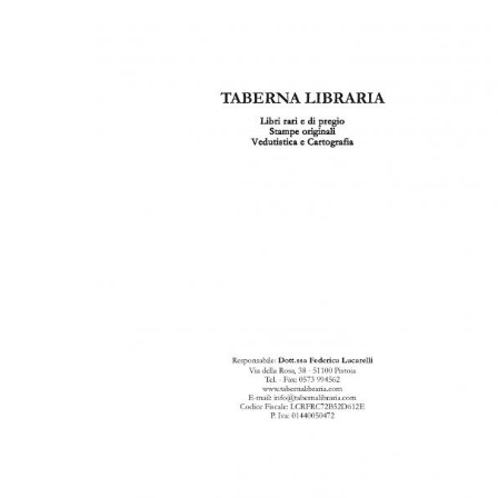
CONGRÈS & RÉUNIONS DE LA LILA
RECHERCHE DE LIV
SALONS INTERNATIONAUX DE LA LILA
RÉPERTOIRE DES LI
CODE ES US ET COUTUMES DE LA LILA
L'HISTOIRE DE LA LILA
ÉDUCATION & MENTORAT
VIDEOS AND RESSOURCES
COMITÉ DE LA LILA
CONTACT