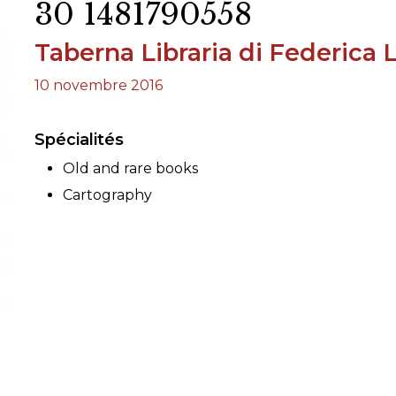
30 1481790558
RES
Taberna Libraria di Federica L
BRAIRIES
10 novembre 2016
Spécialités
Old and rare books
Cartography