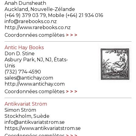
Anah Dunsheath
Auckland, Nouvelle-Zélande
(+64 9) 379 03 79, Mobile (+64) 21 934 016
info@rarebooks.co.nz
http://www.rarebooks.co.nz
Coordonnées complètes
Antic Hay Books
Don D. Stine
Asbury Park, NJ, NJ, États-
Unis
(732) 774-4590
sales@antichay.com
http://www.antichay.com
Coordonnées complètes
Antikvariat Ström
Simon Ström
Stockholm, Suède
info@antikvariatstrom.se
https://www.antikvariatstrom.se
Coordonnées complètes