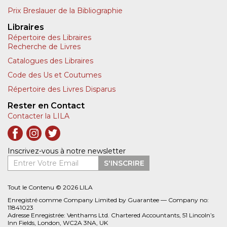
Prix Breslauer de la Bibliographie
Libraires
Répertoire des Libraires
Recherche de Livres
Catalogues des Libraires
Code des Us et Coutumes
Répertoire des Livres Disparus
Rester en Contact
Contacter la LILA
Inscrivez-vous à notre newsletter
Entrer Votre Email
S'INSCRIRE
Tout le Contenu © 2026 LILA
Enregistré comme Company Limited by Guarantee — Company no:
11841023
Adresse Enregistrée: Venthams Ltd. Chartered Accountants, 51 Lincoln’s
Inn Fields, London, WC2A 3NA, UK