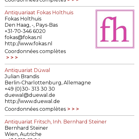
Antiquariaat Fokas Holthuis
Fokas Holthuis
Den Haag, -, Pays-Bas
+31-70-346 6020
fokas@fokas.nl
http://www.fokas.nl
Coordonnées complètes
Antiquariat Düwal
Julian Brandis
Berlin-Charlottenburg, Allemagne
+49 (0)30- 313 30 30
duewal@duewal.de
http://www.duewal.de
Coordonnées complètes
Antiquariat Fritsch, Inh. Bernhard Steiner
Bernhard Steiner
Wien, Autriche