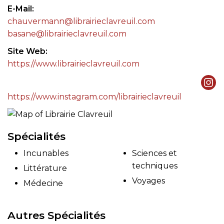
E-Mail
chauvermann@librairieclavreuil.com
basane@librairieclavreuil.com
Site Web
https://www.librairieclavreuil.com
https://www.instagram.com/librairieclavreuil
Spécialités
Incunables
Sciences et
techniques
Littérature
Voyages
Médecine
Autres Spécialités