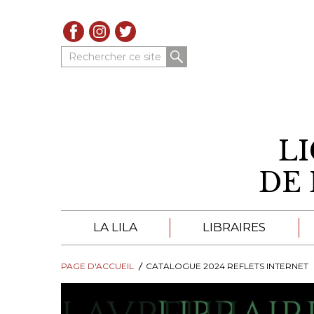
Rechercher ce site
L
DE 
LA LILA
LIBRAIRES
PAGE D'ACCUEIL
À PROPOS DE LA LILA
CATALOGUE 2024 REFLETS INTERNET
LIBRAIRES DE LA LIL
TROUVER UNE LIBRAIRIE
CATALOGUES