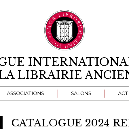
Aller au contenu
IGUE INTERNATIONA
LA LIBRAIRIE ANCI
ASSOCIATIONS
SALONS
ACT
A
CATALOGUE 2024 R