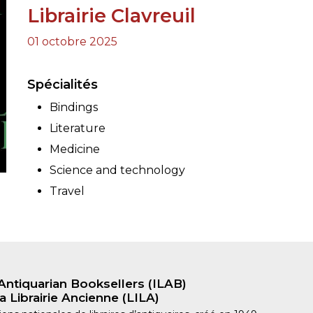
Librairie Clavreuil
RES
01 octobre 2025
BRAIRIES
Spécialités
Bindings
Literature
Medicine
Science and technology
Travel
Antiquarian Booksellers (ILAB)
a Librairie Ancienne (LILA)