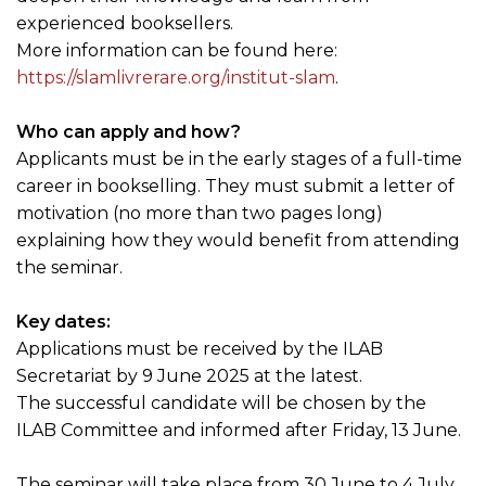
experienced booksellers.
More information can be found here:
https://slamlivrerare.org/institut-slam
.
Who can apply and how?
Applicants must be in the early stages of a full-time
career in bookselling. They must submit a letter of
motivation (no more than two pages long)
explaining how they would benefit from attending
the seminar.
Key dates:
Applications must be received by the ILAB
Secretariat by 9 June 2025 at the latest.
The successful candidate will be chosen by the
ILAB Committee and informed after Friday, 13 June.
The seminar will take place from 30 June to 4 July