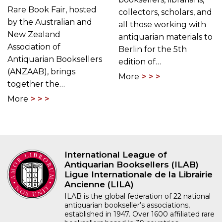
collectors, scholars, and
by the Australian and
all those working with
New Zealand
antiquarian materials to
Association of
Berlin for the 5th
Antiquarian Booksellers
edition of…
(ANZAAB), brings
More
together the…
More
International League of
Antiquarian Booksellers (ILAB)
Ligue Internationale de la Librairie
Ancienne (LILA)
ILAB is the global federation of 22 national
antiquarian bookseller’s associations,
established in 1947. Over 1600 affiliated rare
booksellers based in 39 countries
worldwide belong to the ILAB network.