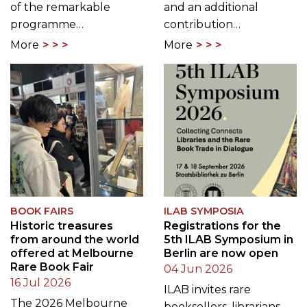
programme…
contribution…
More
More
BOOK FAIRS
ILAB SYMPOSIA
Historic treasures
Registrations for the
from around the world
5th ILAB Symposium in
offered at Melbourne
Berlin are now open
Rare Book Fair
04 Jun 2026
16 Jul 2026
ILAB invites rare
The 2026 Melbourne
booksellers, librarians,
Rare Book Fair, hosted