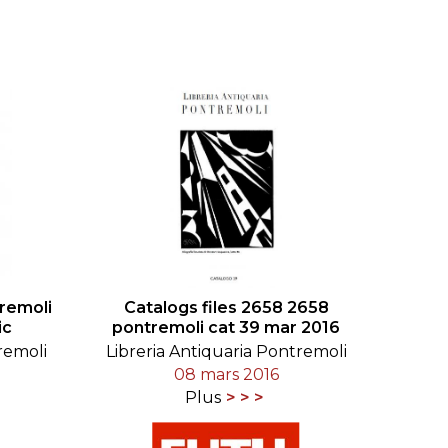
LE JURY DU PRIX
BRESLAUER
ARCHIVES DU PRIX
BRESLAUER
tremoli
Catalogs files 2658 2658
ic
pontremoli cat 39 mar 2016
remoli
Libreria Antiquaria Pontremoli
08 mars 2016
Plus