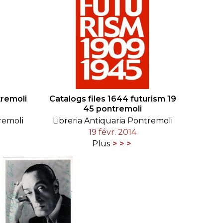
tremoli
Catalogs files 1644 futurism 19
45 pontremoli
remoli
Libreria Antiquaria Pontremoli
19 févr. 2014
Plus