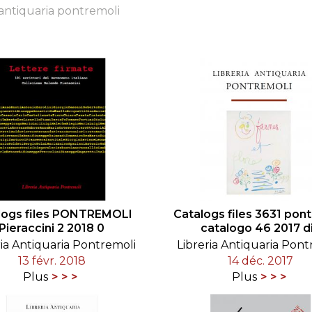
a antiquaria pontremoli
RES
BRAIRIES
logs files PONTREMOLI
Catalogs files 3631 pon
Pieraccini 2 2018 0
catalogo 46 2017 d
ria Antiquaria Pontremoli
Libreria Antiquaria Pont
13 févr. 2018
14 déc. 2017
Plus
Plus