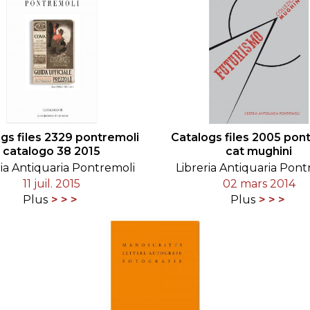
gs files 2329 pontremoli
Catalogs files 2005 pon
catalogo 38 2015
cat mughini
ria Antiquaria Pontremoli
Libreria Antiquaria Pont
11 juil. 2015
02 mars 2014
Plus
Plus