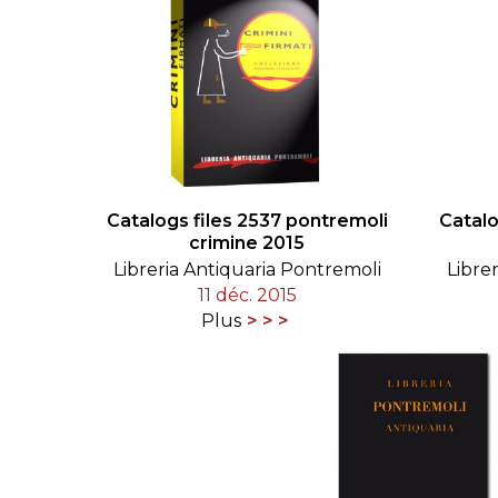
Catalogs files 2537 pontremoli
Catalo
crimine 2015
Libreria Antiquaria Pontremoli
Libre
11 déc. 2015
Plus