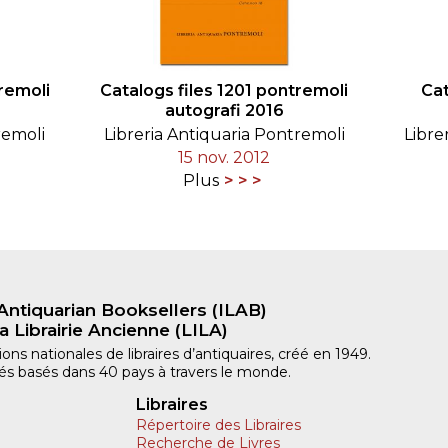
remoli
Catalogs files 1201 pontremoli
Cat
autografi 2016
remoli
Libreria Antiquaria Pontremoli
Libre
15 nov. 2012
Plus
Antiquarian Booksellers (ILAB)
a Librairie Ancienne (LILA)
ns nationales de libraires d’antiquaires, créé en 1949.
iliés basés dans 40 pays à travers le monde.
Libraires
Répertoire des Libraires
Recherche de Livres