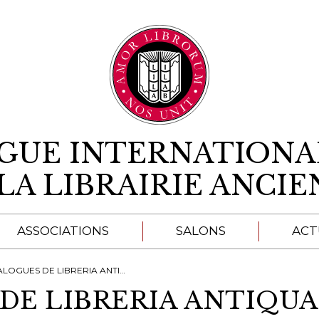
Aller au contenu
IGUE INTERNATIONA
LA LIBRAIRIE ANCI
ASSOCIATIONS
SALONS
ACT
A
UES DE LIBRERIA ANTIQUARIA PONTREMOLI
 DE LIBRERIA ANTIQU