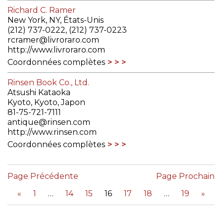
Richard C. Ramer
New York, NY, États-Unis
(212) 737-0222, (212) 737-0223
rcramer@livroraro.com
http://www.livroraro.com
Coordonnées complètes
Rinsen Book Co., Ltd.
Atsushi Kataoka
Kyoto, Kyoto, Japon
81-75-721-7111
antique@rinsen.com
http://www.rinsen.com
Coordonnées complètes
Page Précédente
Page Prochain
«
1
14
15
16
17
18
19
»