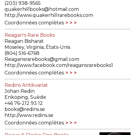
(203) 938-9565
quakerhillbooks@hotmail.com
http://www.quakerhillrarebooks.com
Coordonnées complètes
Reagan's Rare Books
Reagan Bisharat
Moseley, Virginia, États-Unis
(804) 516-6768
Reagansrarebooks@gmail.com
http://www.facebook.com/reagansrarebooks1
Coordonnées complètes
Redins Antikvariat
Johan Redin
Enköping, Suède
+46 76-212 93 12
books@redins.se
http://www.redins.se
Coordonnées complètes