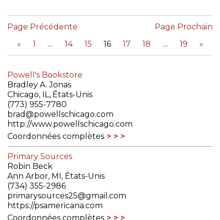
Page Précédente
Page Prochain
«
1
14
15
16
17
18
19
»
Powell's Bookstore
Bradley A. Jonas
Chicago, IL, États-Unis
(773) 955-7780
brad@powellschicago.com
http://www.powellschicago.com
Coordonnées complètes
Primary Sources
Robin Beck
Ann Arbor, MI, États-Unis
(734) 355-2986
primarysources25@gmail.com
https://psamericana.com
Coordonnées complètes