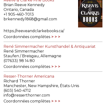
Reeve & Clarke Fine Books
Brian Reeve Kennedy
Ontario, Canada
+1 905-460-7013
brkennedy1868@gmail.com
https://reeveandclarkebooks.ca/
Coordonnées complètes
René Simmermacher Kunsthandel & Antiquariat
René Simmermacher
Staufen / Breisgau, Allemagne
(07633) 98 14 80
Coordonnées complètes
Resser-Thorner Americana
Richard Thorner
Manchester, New Hampshire, États-Unis
(603) 540-4712
info@resserthorner.com
Coordonnées complètes