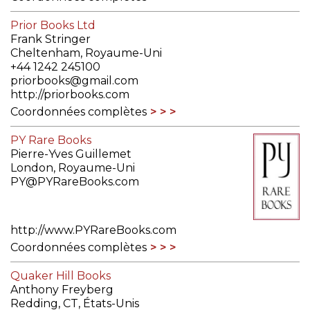
Prior Books Ltd
Frank Stringer
Cheltenham, Royaume-Uni
+44 1242 245100
priorbooks@gmail.com
http://priorbooks.com
Coordonnées complètes
PY Rare Books
Pierre-Yves Guillemet
London, Royaume-Uni
PY@PYRareBooks.com
http://www.PYRareBooks.com
Coordonnées complètes
Quaker Hill Books
Anthony Freyberg
Redding, CT, États-Unis