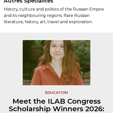
Autres Spécialités
History, culture and politics of the Russian Empire
and its neighbouring regions. Rare Russian
literature, history, art, travel and exploration.
EDUCATION
Meet the ILAB Congress
Scholarship Winners 2026: