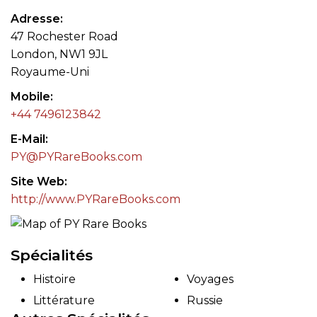
Adresse
47 Rochester Road
London, NW1 9JL
Royaume-Uni
Mobile
+44 7496123842
E-Mail
PY@PYRareBooks.com
Site Web
http://www.PYRareBooks.com
Spécialités
Histoire
Voyages
Littérature
Russie