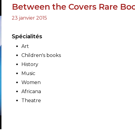
Between the Covers Rare Book
RES
23 janvier 2015
BRAIRIES
Spécialités
Art
Children's books
History
Music
Women
Africana
Theatre