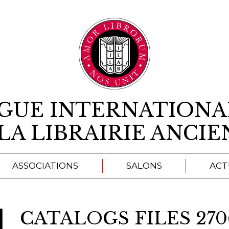
Aller au contenu
IGUE INTERNATIONA
LA LIBRAIRIE ANCI
ASSOCIATIONS
SALONS
ACT
A
CATALOGS FILES 270