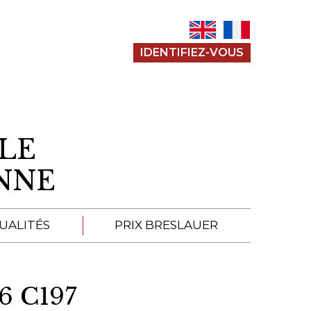
IDENTIFIEZ-VOUS
LE
ENNE
UALITÉS
PRIX BRESLAUER
APPEL À SOUMISSION
6 C197
SOUMISSIONS 2026