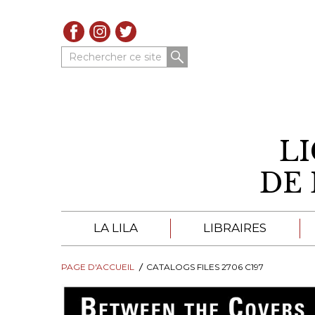
Rechercher ce site
L
DE 
LA LILA
LIBRAIRES
PAGE D'ACCUEIL
À PROPOS DE LA LILA
CATALOGS FILES 2706 C197
LIBRAIRES DE LA LIL
TROUVER UNE LIBRAIRIE
CATALOGUES