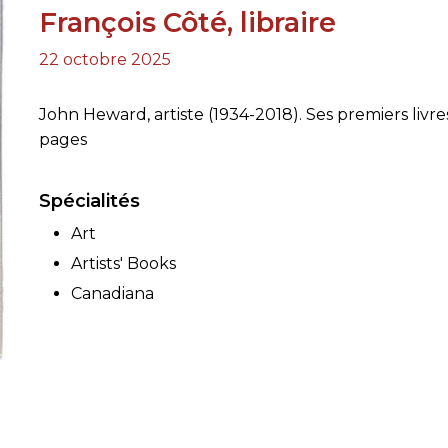
François Côté, libraire
RES
22 octobre 2025
BRAIRIES
John Heward, artiste (1934-2018). Ses premiers livre
pages
Spécialités
Art
Artists' Books
Canadiana