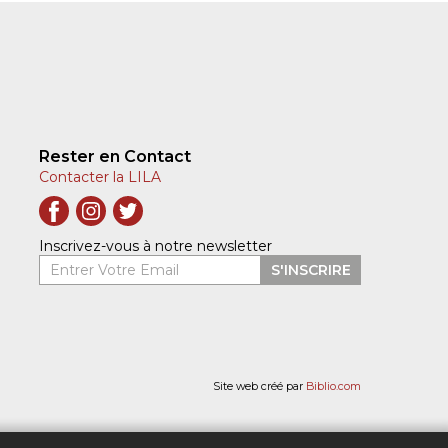
Rester en Contact
Contacter la LILA
Inscrivez-vous à notre newsletter
Entrer Votre Email
S'INSCRIRE
Site web créé par
Biblio.com