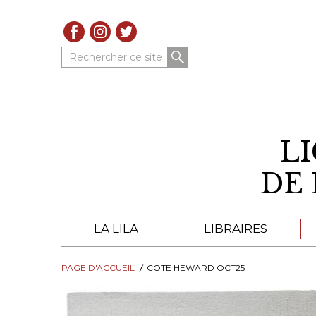
Rechercher ce site
L
DE 
LA LILA
LIBRAIRES
PAGE D'ACCUEIL
À PROPOS DE LA LILA
COTE HEWARD OCT25
LIBRAIRES DE LA LIL
TROUVER UNE LIBRAIRIE
CATALOGUES