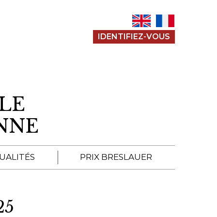
IDENTIFIEZ-VOUS
LE
ENNE
UALITÉS
PRIX BRESLAUER
APPEL À SOUMISSION
25
SOUMISSIONS 2026