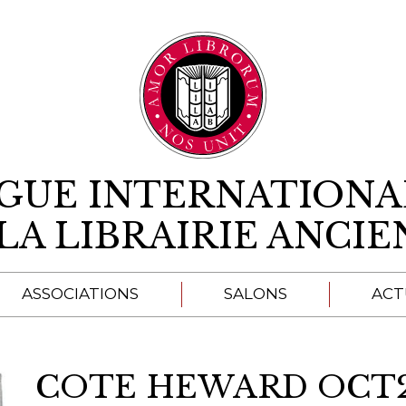
Aller au contenu
IGUE INTERNATIONA
LA LIBRAIRIE ANCI
ASSOCIATIONS
SALONS
ACT
A
COTE HEWARD OCT