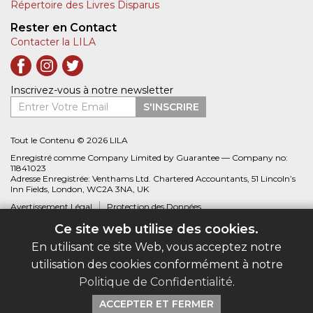
Répertoire des Livres Disparus
Rester en Contact
Contacter la LILA
Inscrivez-vous à notre newsletter
Entrer Votre Email
S'INSCRIRE
Tout le Contenu © 2026 LILA
Enregistré comme Company Limited by Guarantee — Company no:
11841023
Adresse Enregistrée: Venthams Ltd. Chartered Accountants, 51 Lincoln’s
Inn Fields, London, WC2A 3NA, UK
Avertissement Légal
Protection des Données
Ce site web utilise des cookies.
Site web créé par
Biblio.com
En utilisant ce site Web, vous acceptez notre
utilisation des cookies conformément à notre
Politique de Confidentialité
.
ACCEPTER ET FERMER