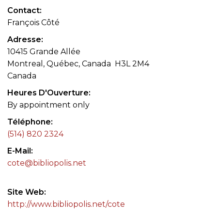
Contact
François Côté
Adresse
10415 Grande Allée
Montreal, Québec, Canada H3L 2M4
Canada
Heures D'Ouverture
By appointment only
Téléphone
(514) 820 2324
E-Mail
cote@bibliopolis.net
Site Web
http://www.bibliopolis.net/cote