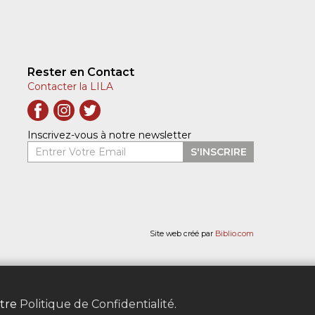
Rester en Contact
Contacter la LILA
Inscrivez-vous à notre newsletter
Entrer Votre Email
S'INSCRIRE
Site web créé par
Biblio.com
otre
Politique de Confidentialité
.