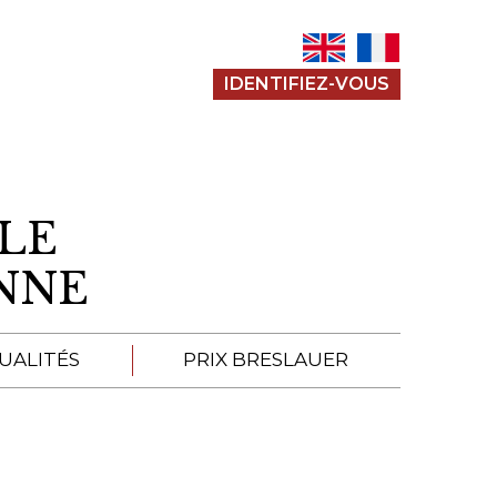
IDENTIFIEZ-VOUS
LE
ENNE
UALITÉS
PRIX BRESLAUER
APPEL À SOUMISSION
SOUMISSIONS 2026