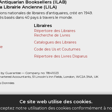
Antiquarian Booksellers (ILAB)
a Librairie Ancienne (LILA)
ns nationales de libraires d’antiquaires, créé en 1949.
iliés basés dans 40 pays à travers le monde.
Libraires
Répertoire des Libraires
Recherche de Livres
Catalogues des Libraires
ie
Code des Us et Coutumes
Répertoire des Livres Disparus
 by Guarantee — Company no: 11841023
hartered Accountants, 51 Lincoln’s Inn Fields, London, WC2A 3NA, UK
es Données
Ce site web utilise des cookies.
acceptez notre utilisation des cookies conformément à n