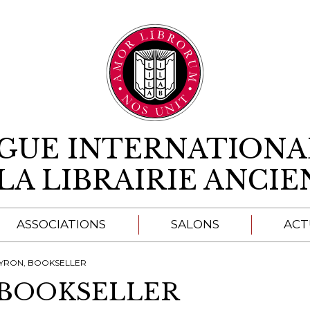
Aller au contenu
IGUE INTERNATIONA
LA LIBRAIRIE ANCI
ASSOCIATIONS
SALONS
ACT
A
PYRON, BOOKSELLER
 BOOKSELLER