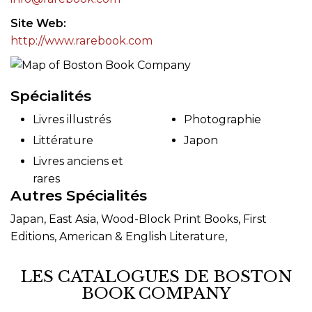
Site Web
http://www.rarebook.com
Spécialités
Livres illustrés
Photographie
Littérature
Japon
Livres anciens et
rares
Autres Spécialités
Japan, East Asia, Wood-Block Print Books, First
Editions, American & English Literature,
LES CATALOGUES DE BOSTON
BOOK COMPANY