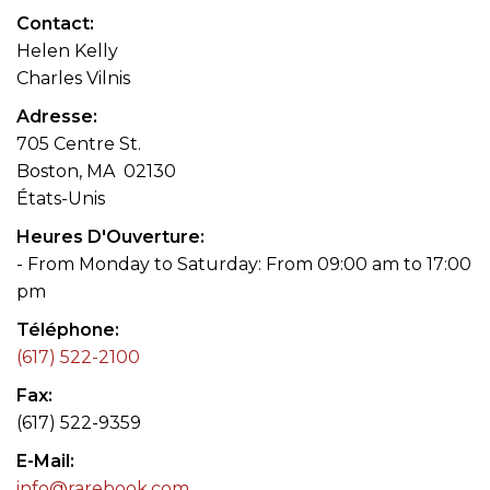
Contact
Helen Kelly
Charles Vilnis
Adresse
705 Centre St.
Boston, MA 02130
États-Unis
Heures D'Ouverture
- From Monday to Saturday: From 09:00 am to 17:00
pm
Téléphone
(617) 522-2100
Fax
(617) 522-9359
E-Mail
info@rarebook.com