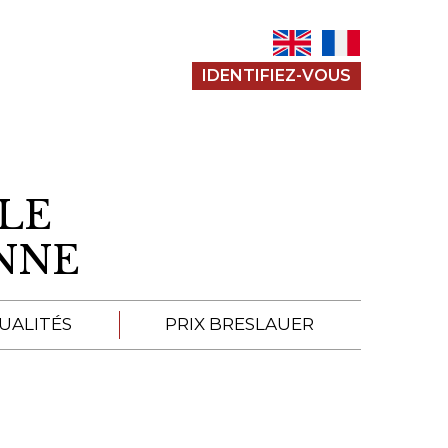
IDENTIFIEZ-VOUS
LE
ENNE
UALITÉS
PRIX BRESLAUER
APPEL À SOUMISSION
SOUMISSIONS 2026