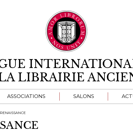
Aller au contenu
IGUE INTERNATIONA
LA LIBRAIRIE ANCI
ASSOCIATIONS
SALONS
ACT
A
 RENAISSANCE
SSANCE