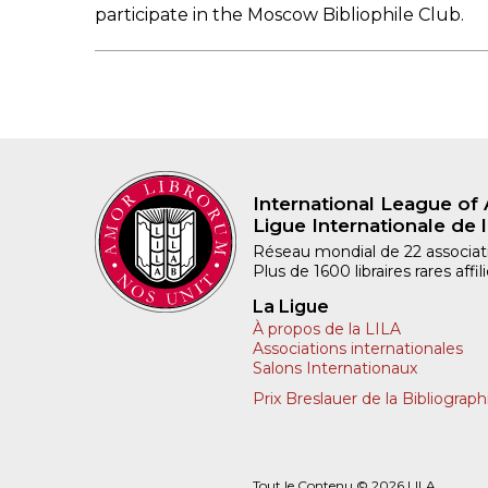
participate in the Moscow Bibliophile Club.
International League of 
Ligue Internationale de l
Réseau mondial de 22 associatio
Plus de 1600 libraires rares aff
La Ligue
À propos de la LILA
Associations internationales
Salons Internationaux
Prix Breslauer de la Bibliograph
Tout le Contenu © 2026 LILA