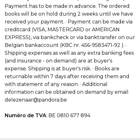
Payment has to be made in advance. The ordered
books will be on hold during 2 weeks until we have
received your payment. · Payment can be made via
creditcard (VISA, MASTERCARD or AMERICAN
EXPRESS), via bankcheck or via banktransfer on our
Belgian bankaccount (KBC nr. 456-9583471-92 ). ·
Shipping expenses as well as any extra banking fees
(and insurance - on demand) are at buyer's
expense. Shipping is at buyer's risk. · Books are
returnable within 7 days after receiving them and
with statement of any reason. · Additional
information can be obtained on demand by email:
delezenaar@pandora.be
Numéro de TVA
: BE 0810 677 894