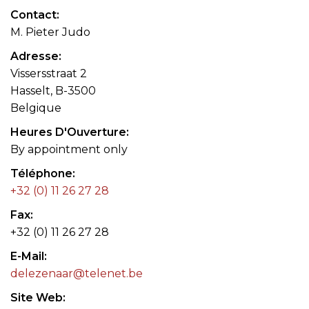
Contact
M. Pieter Judo
Adresse
Vissersstraat 2
Hasselt, B-3500
Belgique
Heures D'Ouverture
By appointment only
Téléphone
+32 (0) 11 26 27 28
Fax
+32 (0) 11 26 27 28
E-Mail
delezenaar@telenet.be
Site Web