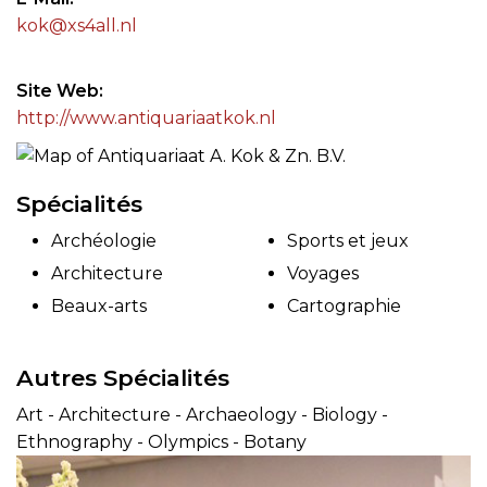
kok@xs4all.nl
Site Web
http://www.antiquariaatkok.nl
Spécialités
Archéologie
Sports et jeux
Architecture
Voyages
Beaux-arts
Cartographie
Autres Spécialités
Art - Architecture - Archaeology - Biology -
Ethnography - Olympics - Botany