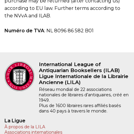
purchase may be returned (after contacting us)
according to EU law. Further terms according to
the NVvA and ILAB.
Numéro de TVA
: NL 8096 86 582 B01
International League of
Antiquarian Booksellers (ILAB)
Ligue Internationale de la Librairie
Ancienne (LILA)
Réseau mondial de 22 associations
nationales de libraires d’antiquaires, créé en
1949.
Plus de 1600 libraires rares affiliés basés
dans 40 pays à travers le monde.
La Ligue
À propos de la LILA
Associations internationales