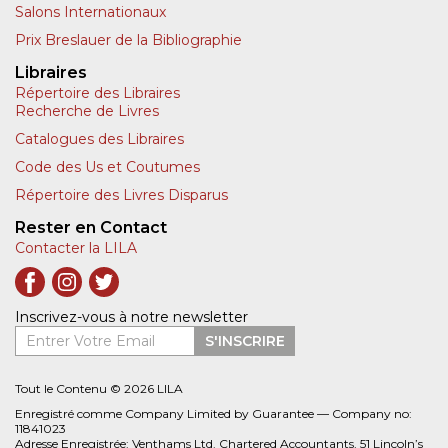
Salons Internationaux
Prix Breslauer de la Bibliographie
Libraires
Répertoire des Libraires
Recherche de Livres
Catalogues des Libraires
Code des Us et Coutumes
Répertoire des Livres Disparus
Rester en Contact
Contacter la LILA
Inscrivez-vous à notre newsletter
Entrer Votre Email
S'INSCRIRE
Tout le Contenu © 2026 LILA
Enregistré comme Company Limited by Guarantee — Company no:
11841023
Adresse Enregistrée: Venthams Ltd. Chartered Accountants, 51 Lincoln’s