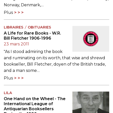
Norway, Denmark,…
Plus
LIBRAIRES
OBITUARIES
A Life for Rare Books - W.R.
Bill Fletcher 1906-1996
23 mars 2011
"As I stood admiring the book
and ruminating on its worth, that wise and shrewd
bookseller, Bill Fletcher, doyen of the British trade,
and a man some…
Plus
LILA
One Hand on the Wheel - The
International League of
Antiquarian Booksellers