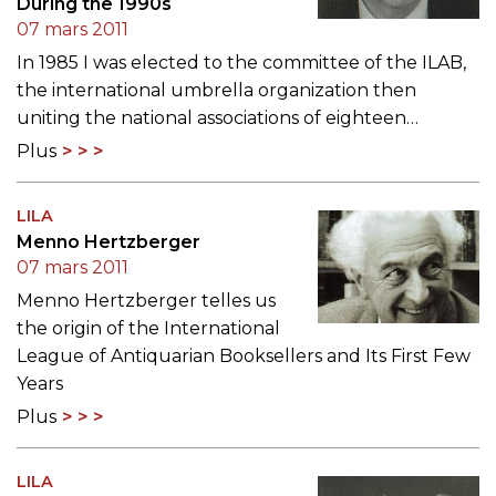
During the 1990s
07 mars 2011
In 1985 I was elected to the committee of the ILAB,
the international umbrella organization then
uniting the national associations of eighteen…
Plus
LILA
Menno Hertzberger
07 mars 2011
Menno Hertzberger telles us
the origin of the International
League of Antiquarian Booksellers and Its First Few
Years
Plus
LILA