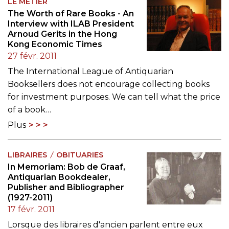
LE MÉTIER
The Worth of Rare Books - An
Interview with ILAB President
Arnoud Gerits in the Hong
Kong Economic Times
27 févr. 2011
The International League of Antiquarian
Booksellers does not encourage collecting books
for investment purposes. We can tell what the price
of a book…
Plus
LIBRAIRES
OBITUARIES
In Memoriam: Bob de Graaf,
Antiquarian Bookdealer,
Publisher and Bibliographer
(1927-2011)
17 févr. 2011
Lorsque des libraires d'ancien parlent entre eux