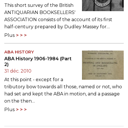
This short survey of the British
ANTIQUARIAN BOOKSELLERS'
ASSOCIATION consists of the account of its first
half-century prepared by Dudley Massey for…
Plus
ABA HISTORY
ABA History 1906-1984 (Part
2)
31 déc. 2010
At this point - except for a
tributory bow towards all those, named or not, who
had set and kept the ABA in motion, and a passage
on the then…
Plus