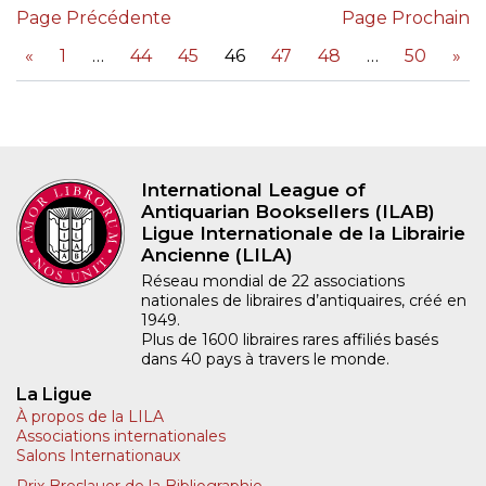
Page Précédente
Page Prochain
«
1
44
45
46
47
48
50
»
International League of
Antiquarian Booksellers (ILAB)
Ligue Internationale de la Librairie
Ancienne (LILA)
Réseau mondial de 22 associations
nationales de libraires d’antiquaires, créé en
1949.
Plus de 1600 libraires rares affiliés basés
dans 40 pays à travers le monde.
La Ligue
À propos de la LILA
Associations internationales
Salons Internationaux
Prix Breslauer de la Bibliographie