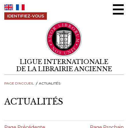
Aller au contenu
IDENTIFIEZ-VOUS
LIGUE INTERNATIONALE
DE LA LIBRAIRIE ANCIENNE
PAGE D'ACCUEIL
ACTUALITÉS
ACTUALITÉS
Page Précédente
Page Prochain