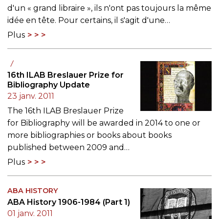
d'un « grand libraire », ils n'ont pas toujours la même
idée en tête. Pour certains, il s'agit d'une…
Plus
16th ILAB Breslauer Prize for
Bibliography Update
23 janv. 2011
The 16th ILAB Breslauer Prize
for Bibliography will be awarded in 2014 to one or
more bibliographies or books about books
published between 2009 and…
Plus
ABA HISTORY
ABA History 1906-1984 (Part 1)
01 janv. 2011