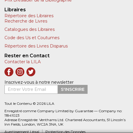
Libraires
Répertoire des Libraires
Recherche de Livres
Catalogues des Libraires
Code des Us et Coutumes
Répertoire des Livres Disparus
Rester en Contact
Contacter la LILA
Inscrivez-vous à notre newsletter
Entrer Votre Email
S'INSCRIRE
Tout le Contenu © 2026 LILA
Enregistré comme Company Limited by Guarantee — Company no:
11841023
Adresse Enregistrée: Venthams Ltd. Chartered Accountants, 51 Lincoln’s
Inn Fields, London, WC2A 3NA, UK
Avertissement Légal
Protection des Données