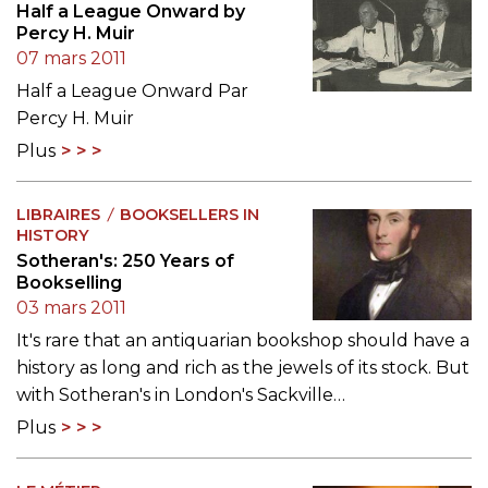
Half a League Onward by
Percy H. Muir
07 mars 2011
Half a League Onward Par
Percy H. Muir
Plus
LIBRAIRES
BOOKSELLERS IN
HISTORY
Sotheran's: 250 Years of
Bookselling
03 mars 2011
It's rare that an antiquarian bookshop should have a
history as long and rich as the jewels of its stock. But
with Sotheran's in London's Sackville…
Plus