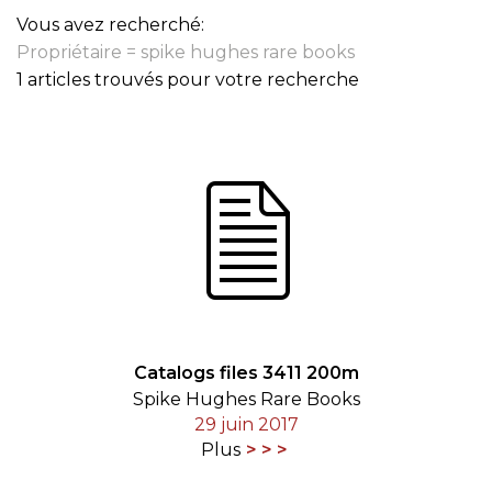
Vous avez recherché:
Propriétaire = spike hughes rare books
1 articles trouvés pour votre recherche
Catalogs files 3411 200m
Spike Hughes Rare Books
29 juin 2017
Plus