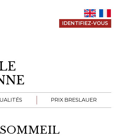
IDENTIFIEZ-VOUS
LE
ENNE
UALITÉS
PRIX BRESLAUER
APPEL À SOUMISSION
E SOMMEIL
SOUMISSIONS 2026