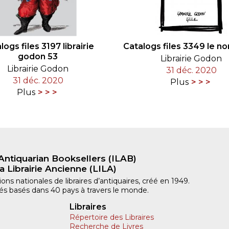
logs files 3197 librairie
Catalogs files 3349 le non
godon 53
Librairie Godon
Librairie Godon
31 déc. 2020
31 déc. 2020
Plus
Plus
Antiquarian Booksellers (ILAB)
a Librairie Ancienne (LILA)
ns nationales de libraires d’antiquaires, créé en 1949.
iliés basés dans 40 pays à travers le monde.
Libraires
Répertoire des Libraires
Recherche de Livres