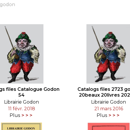
e godon
RES
BRAIRIES
gs files Catalogue Godon
Catalogs files 2723 g
54
20beaux 20livres 20
Librairie Godon
Librairie Godon
11 févr. 2018
21 mars 2016
Plus
Plus