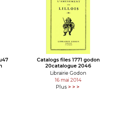
cu47
Catalogs files 1771 godon
n
20catalogue 2046
Librairie Godon
16 mai 2014
Plus