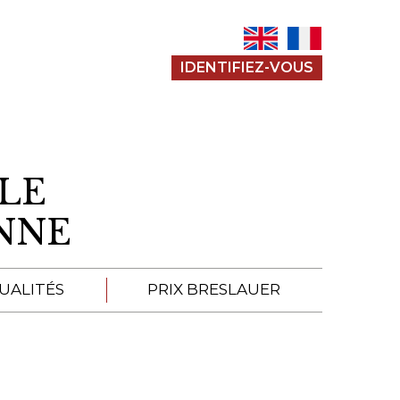
IDENTIFIEZ-VOUS
LE
ENNE
UALITÉS
PRIX BRESLAUER
APPEL À SOUMISSION
SOUMISSIONS 2026