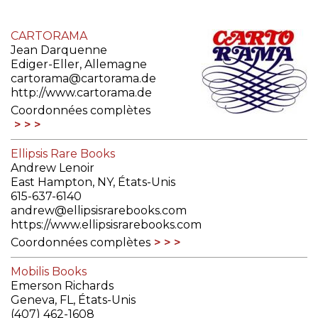
CARTORAMA
Jean Darquenne
Ediger-Eller, Allemagne
cartorama@cartorama.de
http://www.cartorama.de
Coordonnées complètes
Ellipsis Rare Books
Andrew Lenoir
East Hampton, NY, États-Unis
615-637-6140
andrew@ellipsisrarebooks.com
https://www.ellipsisrarebooks.com
Coordonnées complètes
Mobilis Books
Emerson Richards
Geneva, FL, États-Unis
(407) 462-1608