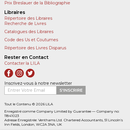
Prix Breslauer de la Bibliographie
Libraires
Répertoire des Libraires
Recherche de Livres
Catalogues des Libraires
Code des Us et Coutumes
Répertoire des Livres Disparus
Rester en Contact
Contacter la LILA
Inscrivez-vous à notre newsletter
Entrer Votre Email
S'INSCRIRE
Tout le Contenu © 2026 LILA
Enregistré comme Company Limited by Guarantee — Company no:
11841023
Adresse Enregistrée: Venthams Ltd. Chartered Accountants, 51 Lincoln’s
Inn Fields, London, WC2A 3NA, UK