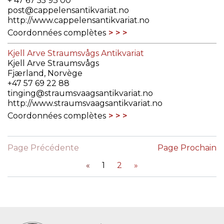
+ 47 67 55 93 00
post@cappelensantikvariat.no
http://www.cappelensantikvariat.no
Coordonnées complètes
Kjell Arve Straumsvågs Antikvariat
Kjell Arve Straumsvågs
Fjærland, Norvège
+47 57 69 22 88
tinging@straumsvaagsantikvariat.no
http://www.straumsvaagsantikvariat.no
Coordonnées complètes
Page Précédente
Page Prochain
«
1
2
»