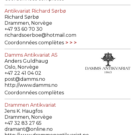
Antikvariat Richard Sørbø
Richard Sørbø
Drammen, Norvège
+47 93 60 70 30
richardsoerboe@hotmail.com
Coordonnées complètes
Damms Antikvariat AS
Anders Guldhaug
Oslo, Norvège
+47 22 41 04 02
post@damms.no
http://www.damms.no
Coordonnées complètes
Drammen Antikvariat
Jens K. Haugfos
Drammen, Norvège
+47 32 83 27 65
dramant@online.no