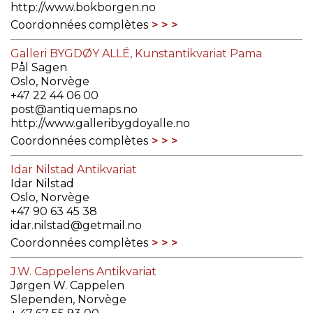
http://www.bokborgen.no
Coordonnées complètes
Galleri BYGDØY ALLÉ, Kunstantikvariat Pama
Pål Sagen
Oslo, Norvège
+47 22 44 06 00
post@antiquemaps.no
http://www.galleribygdoyalle.no
Coordonnées complètes
Idar Nilstad Antikvariat
Idar Nilstad
Oslo, Norvège
+47 90 63 45 38
idar.nilstad@getmail.no
Coordonnées complètes
J.W. Cappelens Antikvariat
Jørgen W. Cappelen
Slependen, Norvège