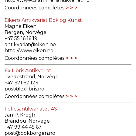
http://www.drammenantikvariat.no
Coordonnées complètes
Eikens Antikvariat Bok og Kunst
Magne Eiken
Bergen, Norvège
+47 55 16 16 19
antikvariat@eiken.no
http://www.eiken.no
Coordonnées complètes
Ex Libris Antikvariat
Tvedestrand, Norvège
+47 371 62 123
post@exlibris.no
Coordonnées complètes
Fellesantikvariatet AS
Jan P. Krogh
Brandbu, Norvège
+47 99 44 45 67
post@bokborgen.no