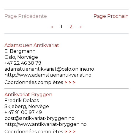
Page Précédente
Page Prochain
«
1
2
»
Adamstuen Antikvariat
E. Bergmann
Oslo, Norvège
+47 22 46 30 79
adamstuenantikvariat@oslo.online.no
http://www.adamstuenantikvariat.no
Coordonnées complètes
Antikvariat Bryggen
Fredrik Delaas
Skjeberg, Norvège
+ 47 91 00 97 49
post@antikvariat-bryggen.no
http://www.antikvariat-bryggen.no
Coordonnées complètes