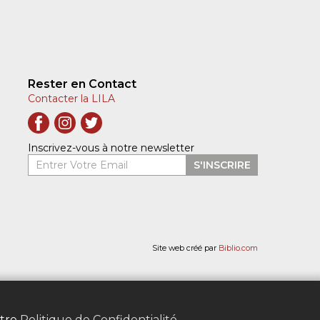
Rester en Contact
Contacter la LILA
Inscrivez-vous à notre newsletter
Entrer Votre Email
S'INSCRIRE
Site web créé par
Biblio.com
otre
Politique de Confidentialité
.