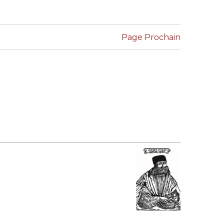
LE JURY DU PRIX
BRESLAUER
Page Prochain
ARCHIVES DU PRIX
BRESLAUER