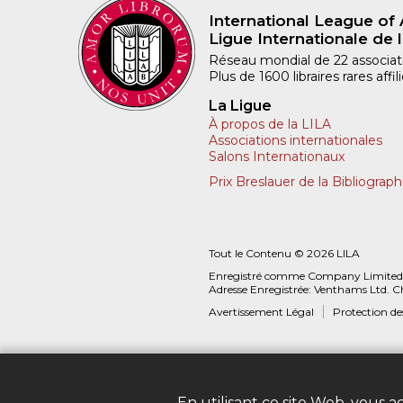
International League of 
Ligue Internationale de l
Réseau mondial de 22 associatio
Plus de 1600 libraires rares aff
La Ligue
À propos de la LILA
Associations internationales
Salons Internationaux
Prix Breslauer de la Bibliograph
Tout le Contenu © 2026 LILA
Enregistré comme Company Limited
Adresse Enregistrée: Venthams Ltd. C
Avertissement Légal
Protection d
En utilisant ce site Web, vous 