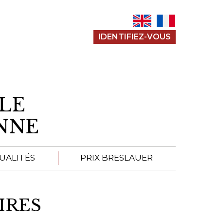
IDENTIFIEZ-VOUS
LE
ENNE
UALITÉS
PRIX BRESLAUER
APPEL À SOUMISSION
IRES
SOUMISSIONS 2026