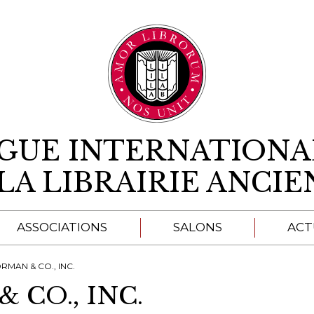
Aller au contenu
IGUE INTERNATIONA
LA LIBRAIRIE ANCI
ASSOCIATIONS
SALONS
ACT
A
RMAN & CO., INC.
 CO., INC.