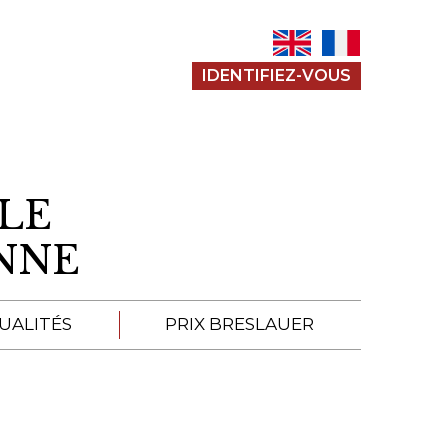
IDENTIFIEZ-VOUS
LE
ENNE
UALITÉS
PRIX BRESLAUER
APPEL À SOUMISSION
SOUMISSIONS 2026