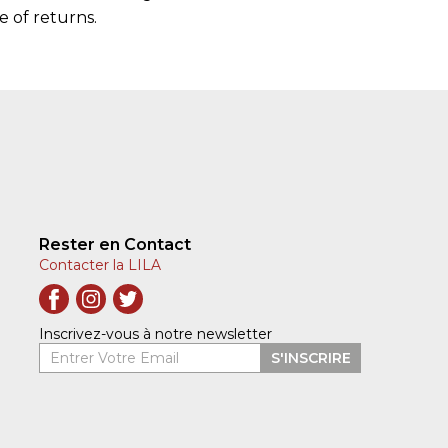
 of returns.
Rester en Contact
Contacter la LILA
Inscrivez-vous à notre newsletter
Entrer Votre Email
S'INSCRIRE