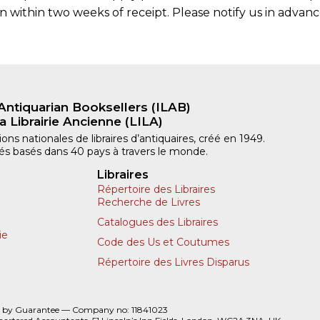
within two weeks of receipt. Please notify us in advance
Antiquarian Booksellers (ILAB)
a Librairie Ancienne (LILA)
ns nationales de libraires d’antiquaires, créé en 1949.
iliés basés dans 40 pays à travers le monde.
Libraires
Répertoire des Libraires
Recherche de Livres
Catalogues des Libraires
ie
Code des Us et Coutumes
Répertoire des Livres Disparus
 by Guarantee — Company no: 11841023