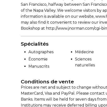
San Francisco, halfway between San Francisc
of the Napa Valley. We welcome visitors by 
information is available on our website, www.
may also find it convenient to review our in
Bookshop at http://www.jnorman.com/cgi-bin/
Spécialités
Autographes
Médecine
Économie
Sciences
naturelles
Manuscrits
Conditions de vente
Prices are net and subject to change without
MasterCard, Visa and PayPal. Please contact u
Banks. Items will be held for seven days from
Institutions may receive deferred billing up