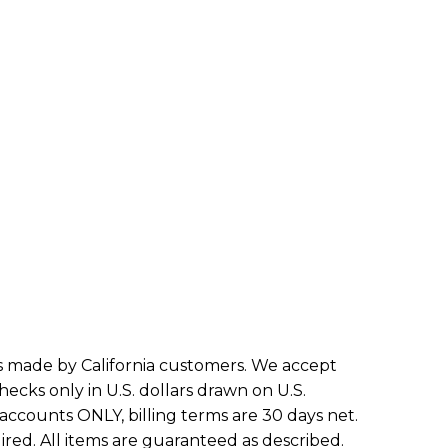
es made by California customers. We accept
ecks only in U.S. dollars drawn on U.S.
 accounts ONLY, billing terms are 30 days net.
red. All items are guaranteed as described.