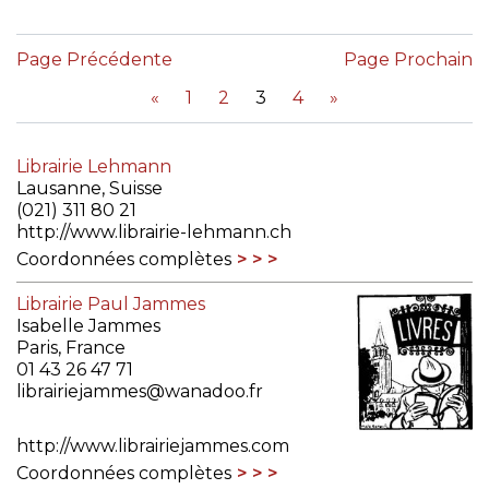
Page Précédente
Page Prochain
«
1
2
3
4
»
Librairie Lehmann
Lausanne, Suisse
(021) 311 80 21
http://www.librairie-lehmann.ch
Coordonnées complètes
Librairie Paul Jammes
Isabelle Jammes
Paris, France
01 43 26 47 71
librairiejammes@wanadoo.fr
http://www.librairiejammes.com
Coordonnées complètes