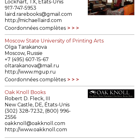
Lockhart, TX, États-Unis
917-747-5953
laird.rarebooks@gmail.com
http://michaellaird.com
Coordonnées complètes
Moscow State University of Printing Arts
Olga Tarakanova
Moscow, Russie
+7 (495) 607-15-67
oltarakanova@mail.ru
http://www.mgup.ru
Coordonnées complètes
Oak Knoll Books
Robert D. Fleck, III
New Castle, DE, États-Unis
(302) 328-7232, (800) 996-
2556
oakknoll@oakknoll.com
http://www.oakknoll.com
Coordonnées complètes