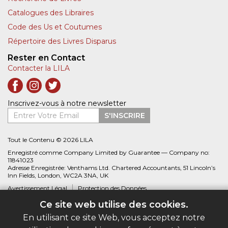
Catalogues des Libraires
Code des Us et Coutumes
Répertoire des Livres Disparus
Rester en Contact
Contacter la LILA
Inscrivez-vous à notre newsletter
Entrer Votre Email
S'INSCRIRE
Tout le Contenu © 2026 LILA
Enregistré comme Company Limited by Guarantee — Company no:
11841023
Adresse Enregistrée: Venthams Ltd. Chartered Accountants, 51 Lincoln’s
Inn Fields, London, WC2A 3NA, UK
Avertissement Légal
Protection des Données
Ce site web utilise des cookies.
Site web créé par
Biblio.com
En utilisant ce site Web, vous acceptez notre