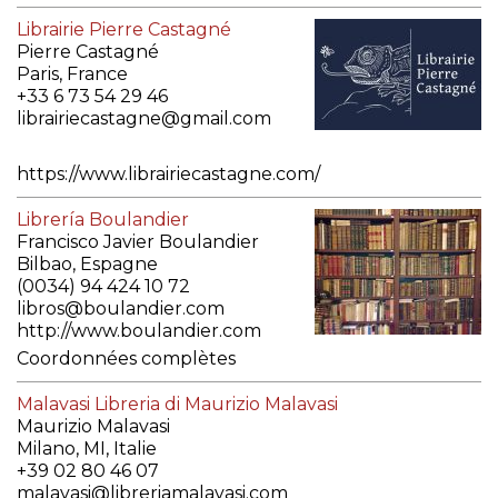
Librairie Pierre Castagné
Pierre Castagné
Paris, France
+33 6 73 54 29 46
librairiecastagne@gmail.com
https://www.librairiecastagne.com/
Coordonnées complètes
Librería Boulandier
Francisco Javier Boulandier
Bilbao, Espagne
(0034) 94 424 10 72
libros@boulandier.com
http://www.boulandier.com
Coordonnées complètes
Malavasi Libreria di Maurizio Malavasi
Maurizio Malavasi
Milano, MI, Italie
+39 02 80 46 07
malavasi@libreriamalavasi.com