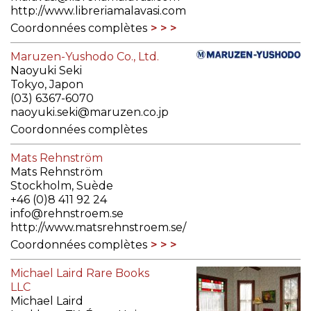
http://www.libreriamalavasi.com
Coordonnées complètes
Maruzen-Yushodo Co., Ltd.
Naoyuki Seki
Tokyo, Japon
(03) 6367-6070
naoyuki.seki@maruzen.co.jp
Coordonnées complètes
Mats Rehnström
Mats Rehnström
Stockholm, Suède
+46 (0)8 411 92 24
info@rehnstroem.se
http://www.matsrehnstroem.se/
Coordonnées complètes
Michael Laird Rare Books
LLC
Michael Laird