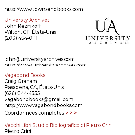
http://www.townsendbooks.com
Coordonnées complètes
University Archives
John Reznikoff
Wilton, CT, États-Unis
(203) 454-0111
john@universityarchives.com
http://www.universityarchives.com
Coordonnées complètes
Vagabond Books
Craig Graham
Pasadena, CA, États-Unis
(626) 844-4535
vagabondbooks@gmail.com
http://www.vagabondbooks.com
Coordonnées complètes
Vecchi Libri Studio Bibliografico di Pietro Crini
Pietro Crini