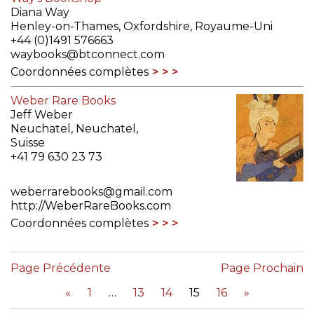
Diana Way
Henley-on-Thames, Oxfordshire, Royaume-Uni
+44 (0)1491 576663
waybooks@btconnect.com
Coordonnées complètes
Weber Rare Books
Jeff Weber
Neuchatel, Neuchatel,
Suisse
+41 79 630 23 73
weberrarebooks@gmail.com
http://WeberRareBooks.com
Coordonnées complètes
Page Précédente
Page Prochain
«
1
13
14
15
16
»