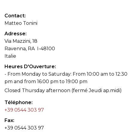
Contact
Matteo Tonini
Adresse
Via Mazzini, 18
Ravenna, RA I-48100
Italie
Heures D'Ouverture
- From Monday to Saturday: From 10:00 am to 12:30
pm and from 16:00 pm to 19:00 pm
Closed Thursday afternoon (fermé Jeudi ap.midi)
Téléphone
+39 0544 303 97
Fax
+39 0544 303 97