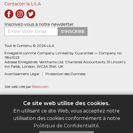
Contacter la LILA
Inscrivez-vous à notre newsletter
Entrer Votre Email
S'INSCRIRE
Tout le Contenu © 2026 LILA
Enregistré comme Company Limited by Guarantee — Company no:
11841023
Adresse Enregistrée: Venthams Ltd. Chartered Accountants, 51 Lincoln’s
Inn Fields, London, WC2A 3NA, UK
Avertissement Légal
Protection des Données
Site web créé par
Biblio.com
Ce site web utilise des cookies.
En utilisant ce site Web, vous acceptez notre
utilisation des cookies conformément à notre
Politique de Confidentialité
.