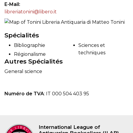
E-Mail
libreriatonini@libero.it
Spécialités
Bibliographie
Sciences et
techniques
Régionalisme
Autres Spécialités
General science
Numéro de TVA
: IT 000 504 403 95
International League of
Antiquarian Booksellers (ILAB)