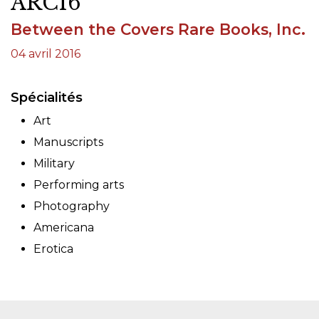
ARC16
Between the Covers Rare Books, Inc.
04 avril 2016
Spécialités
Art
Manuscripts
Military
Performing arts
Photography
Americana
Erotica