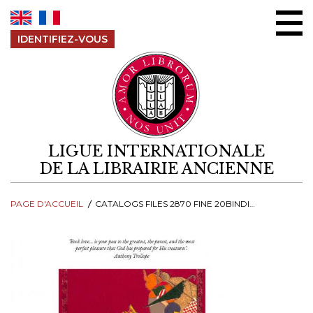
Aller au contenu
IDENTIFIEZ-VOUS
LIGUE INTERNATIONALE
DE LA LIBRAIRIE ANCIENNE
PAGE D'ACCUEIL
CATALOGS FILES 2870 FINE 20BINDING 20CATALOGUE