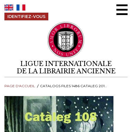
Aller au contenu
IDENTIFIEZ-VOUS
LIGUE INTERNATIONALE
DE LA LIBRAIRIE ANCIENNE
PAGE D'ACCUEIL
CATALOGS FILES 1486 CATALEG 20108