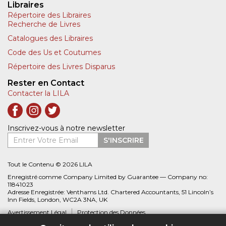
Libraires
Répertoire des Libraires
Recherche de Livres
Catalogues des Libraires
Code des Us et Coutumes
Répertoire des Livres Disparus
Rester en Contact
Contacter la LILA
Inscrivez-vous à notre newsletter
Entrer Votre Email
S'INSCRIRE
Tout le Contenu © 2026 LILA
Enregistré comme Company Limited by Guarantee — Company no:
11841023
Adresse Enregistrée: Venthams Ltd. Chartered Accountants, 51 Lincoln’s
Inn Fields, London, WC2A 3NA, UK
Avertissement Légal
Protection des Données