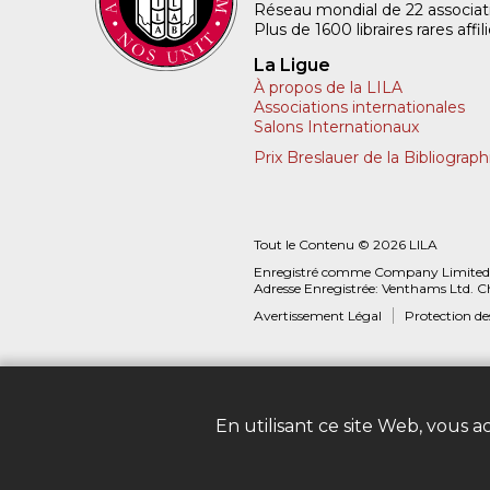
Réseau mondial de 22 associatio
Plus de 1600 libraires rares aff
La Ligue
À propos de la LILA
Associations internationales
Salons Internationaux
Prix Breslauer de la Bibliograph
Tout le Contenu © 2026 LILA
Enregistré comme Company Limited
Adresse Enregistrée: Venthams Ltd. C
Avertissement Légal
Protection d
En utilisant ce site Web, vous 