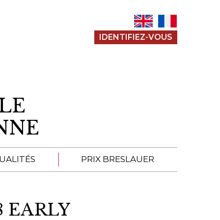
IDENTIFIEZ-VOUS
LE
ENNE
UALITÉS
PRIX BRESLAUER
APPEL À SOUMISSION
8 EARLY
SOUMISSIONS 2026