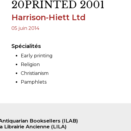
20PRINTED 2001
RES
Harrison-Hiett Ltd
BRAIRIES
05 juin 2014
Spécialités
Early printing
Religion
Christianism
Pamphlets
Antiquarian Booksellers (ILAB)
a Librairie Ancienne (LILA)