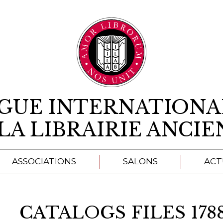
Aller au contenu
IGUE INTERNATIONA
LA LIBRAIRIE ANCI
ASSOCIATIONS
SALONS
ACT
A
CATALOGS FILES 178