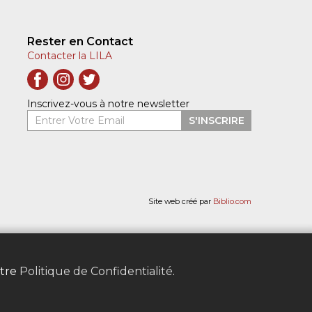
Rester en Contact
Contacter la LILA
Inscrivez-vous à notre newsletter
Entrer Votre Email
S'INSCRIRE
Site web créé par
Biblio.com
otre
Politique de Confidentialité
.