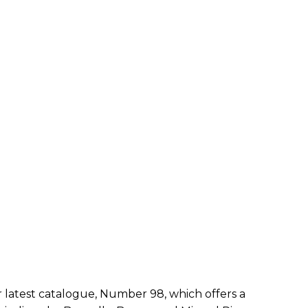
LE JURY DU PRIX
BRESLAUER
ARCHIVES DU PRIX
BRESLAUER
 latest catalogue, Number 98, which offers a