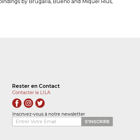
 bindings by Brugalla, Bueno and Miquel Rius,
Rester en Contact
Contacter la LILA
Inscrivez-vous à notre newsletter
Entrer Votre Email
S'INSCRIRE