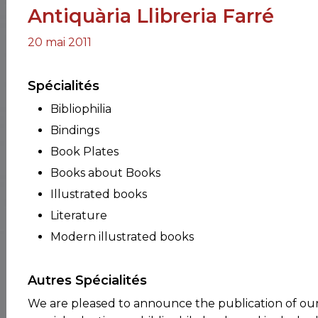
Antiquària Llibreria Farré
RES
20 mai 2011
BRAIRIES
Spécialités
Bibliophilia
Bindings
Book Plates
Books about Books
Illustrated books
Literature
Modern illustrated books
Autres Spécialités
We are pleased to announce the publication of our