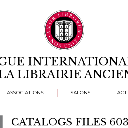
Aller au contenu
IGUE INTERNATIONA
LA LIBRAIRIE ANCI
ASSOCIATIONS
SALONS
ACT
A
CATALOGS FILES 603