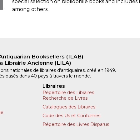
special selection on bibliophile books and includes
among others.
Antiquarian Booksellers (ILAB)
a Librairie Ancienne (LILA)
ns nationales de libraires d’antiquaires, créé en 1949.
iliés basés dans 40 pays à travers le monde.
Libraires
Répertoire des Libraires
Recherche de Livres
Catalogues des Libraires
ie
Code des Us et Coutumes
Répertoire des Livres Disparus