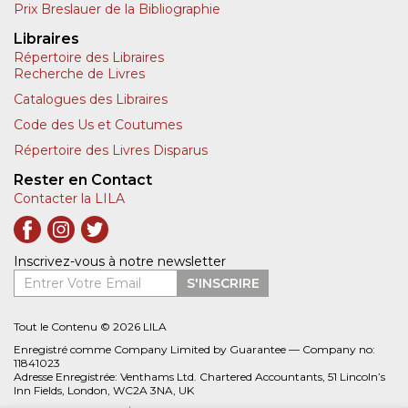
Prix Breslauer de la Bibliographie
Libraires
Répertoire des Libraires
Recherche de Livres
Catalogues des Libraires
Code des Us et Coutumes
Répertoire des Livres Disparus
Rester en Contact
Contacter la LILA
Inscrivez-vous à notre newsletter
Entrer Votre Email
S'INSCRIRE
Tout le Contenu © 2026 LILA
Enregistré comme Company Limited by Guarantee — Company no:
11841023
Adresse Enregistrée: Venthams Ltd. Chartered Accountants, 51 Lincoln’s
Inn Fields, London, WC2A 3NA, UK