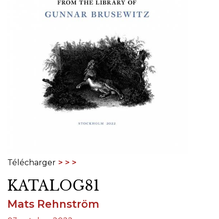
Télécharger
KATALOG81
Mats Rehnström