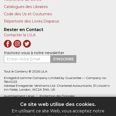
Catalogues des Libraires
Code des Us et Coutumes
Répertoire des Livres Disparus
Rester en Contact
Contacter la LILA
Inscrivez-vous à notre newsletter
Entrer Votre Email
S'INSCRIRE
Tout le Contenu © 2026 LILA
Enregistré comme Company Limited by Guarantee — Company no:
11841023
Adresse Enregistrée: Venthams Ltd. Chartered Accountants, 51 Lincoln’s
Inn Fields, London, WC2A 3NA, UK
Avertissement Légal
Protection des Données
Ce site web utilise des cookies.
Site web créé par
Biblio.com
En utilisant ce site Web, vous acceptez notre