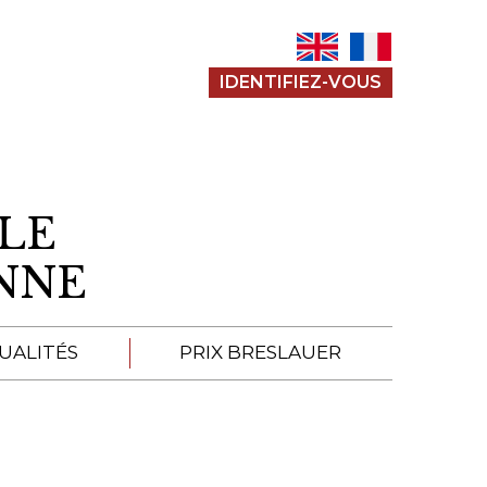
IDENTIFIEZ-VOUS
LE
ENNE
UALITÉS
PRIX BRESLAUER
APPEL À SOUMISSION
SOUMISSIONS 2026