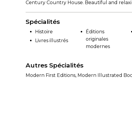
Century Country House. Beautiful and relax
Spécialités
Histoire
Éditions
originales
Livres illustrés
modernes
Autres Spécialités
Modern First Editions, Modern Illustrated B