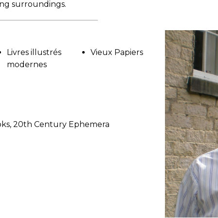
ing surroundings.
Livres illustrés
Vieux Papiers
modernes
ooks, 20th Century Ephemera