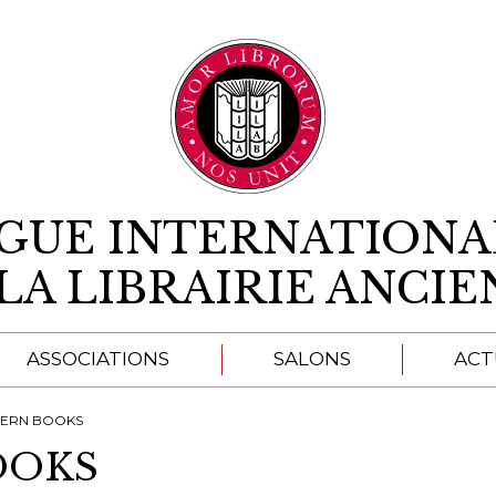
Aller au contenu
IGUE INTERNATIONA
LA LIBRAIRIE ANCI
ASSOCIATIONS
SALONS
ACT
A
ERN BOOKS
OOKS